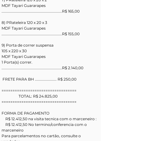
MDF Tayari Guararapes
................................................................R$ 165,00
8) PRateleira 120 x 20 x 3 
MDF Tayari Guararapes
................................................................R$ 155,00
9) Porta de correr suspensa
105 x 220 x 30
MDF Tayari Guararapes
1 Porta(s) correr.
................................................................R$ 2.140,00
 FRETE PARA BH ....................... R$ 250,00
==================================
                  TOTAL: R$ 24.825,00
==================================
FORMA DE PAGAMENTO
    R$ 12.412,50 na visita tecnica com o marceneiro : 
    R$ 12.412,50 No termino/conferencia com o 
marceneiro
Para parcelamentos no cartão, consulte o 