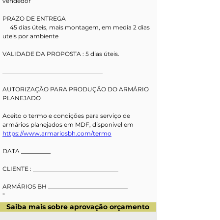
vendedor
PRAZO DE ENTREGA
     45 dias úteis, mais montagem, em media 2 dias 
uteis por ambiente
VALIDADE DA PROPOSTA : 5 dias úteis.
__________________________________
AUTORIZAÇÃO PARA PRODUÇÃO DO ARMÁRIO 
PLANEJADO
Aceito o termo e condições para serviço de 
armários planejados em MDF, disponivel em 
https://www.armariosbh.com/termo
DATA __________ 
CLIENTE : _____________________________
ARMÁRIOS BH ___________________________
"
Saiba mais sobre aprovação orçamento