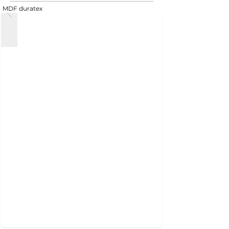
MDF duratex