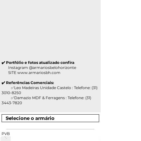
✔️ Portfólio e fotos atualizado confira
Instagram @armariosbelohorizonte
SITE
www.armariosbh.com
✔️ Referências Comerciais:
✅Leo Madeiras Unidade Castelo : Telefone:
(31)
3010-8250
✅Damazio MDF & Ferragens : Telefone:
(31)
3443-7820
PVB