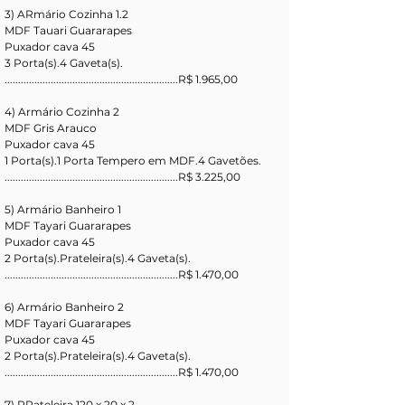
3) ARmário Cozinha 1.2
MDF Tauari Guararapes
Puxador cava 45
3 Porta(s).4 Gaveta(s).
................................................................R$ 1.965,00
4) Armário Cozinha 2
MDF Gris Arauco 
Puxador cava 45
1 Porta(s).1 Porta Tempero em MDF.4 Gavetões.
................................................................R$ 3.225,00
5) Armário Banheiro 1
MDF Tayari Guararapes
Puxador cava 45
2 Porta(s).Prateleira(s).4 Gaveta(s).
................................................................R$ 1.470,00
6) Armário Banheiro 2
MDF Tayari Guararapes
Puxador cava 45
2 Porta(s).Prateleira(s).4 Gaveta(s).
................................................................R$ 1.470,00
7) PRateleira 120 x 20 x 2