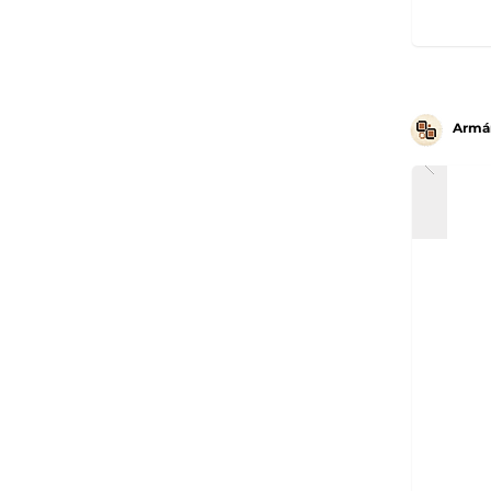
Armár