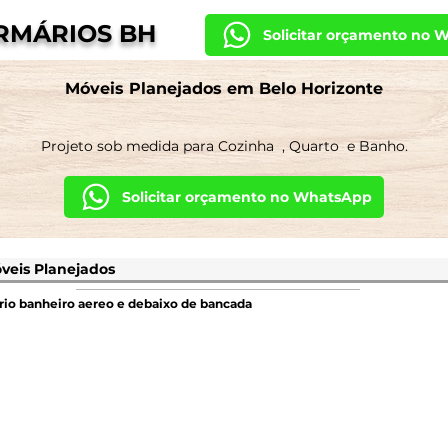
RMÁRIOS BH
Solicitar orçamento no 
Móveis Planejados em Belo Horizonte
Projeto sob medida para
Cozinha
,
Quarto
e
Banho
.
Solicitar orçamento no WhatsApp
io banheiro aereo e debaixo de bancada