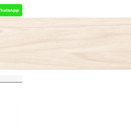
WhatsApp