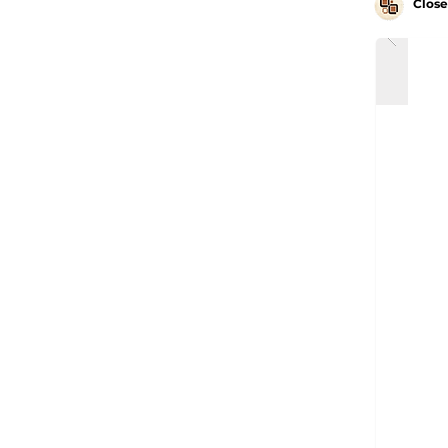
Close