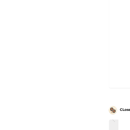
CLose