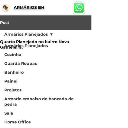
ARMÁRIOS BH
Post
Armários Planejados
Quarto Planejado no bairro Nova
Armários Planejados
Gameleira.
Cozinha
Guarda Roupas
Banheiro
Painel
Projetos
Armario embaixo de bancada de
pedra
Sala
Home Office