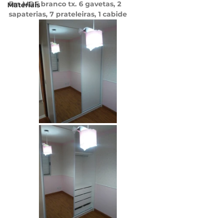
Em MDF branco tx. 6 gavetas, 2 
Materiais
sapaterias, 7 prateleiras, 1 cabide