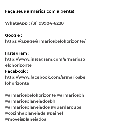
Faça seus armários com a gente!  
WhatsApp : (31) 99904-6288   
Google : 
https://g.page/armariosbelohorizonte/
Instagram : 
http://www.instagram.com/armariosb
elohorizonte 
Facebook : 
http://www.facebook.com/armariosbe
lohorizonte
#armariosbelohorizonte
#armariosbh
#armariosplanejadosbh
#armariosplanejados
#guardaroupa
#cozinhaplanejada
#painel
#moveisplanejados