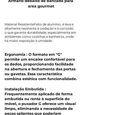
Armário debaixo de bancada para 
area gourmet
Material ResistenteFeito de alumínio, é leve e 
altamente resistente à oxidação e à corrosão, 
o que garante durabilidade, especialmente em 
ambientes como cozinhas e banheiros, onde 
há maior exposição à umidade.
Ergonomia : O formato em "G" 
permite um encaixe confortável para 
os dedos, proporcionando facilidade 
na abertura e fechamento das portas 
ou gavetas. Essa característica 
combina estética com funcionalidade.
Instalação Embutida : 
Frequentemente aplicado de forma 
embutida ou rente à superfície do 
móvel, o puxador G oferece um visual 
limpo, eliminando a necessidade de 
peças salientes que poderiam 