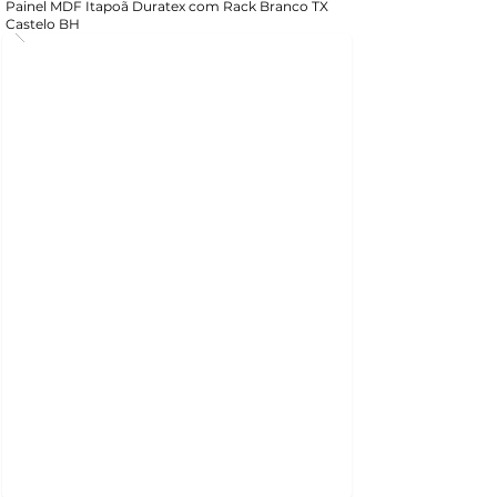
Painel MDF Itapoã Duratex com Rack Branco TX
Castelo BH