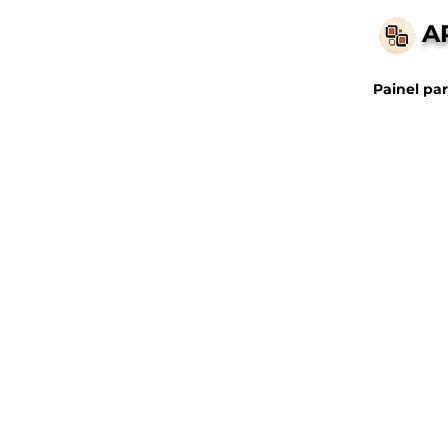
A
Painel par