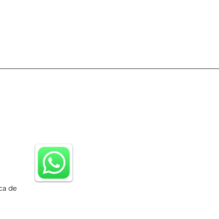
ca de