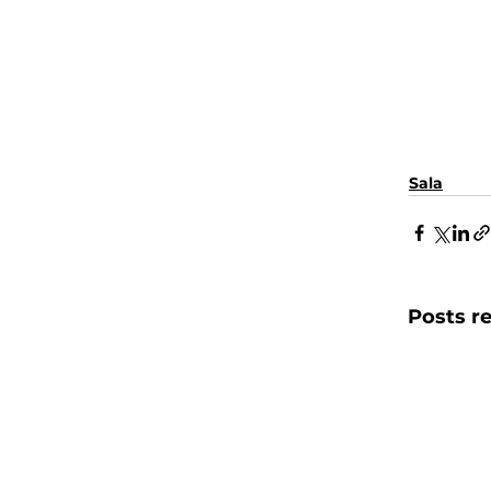
Sala
Posts r