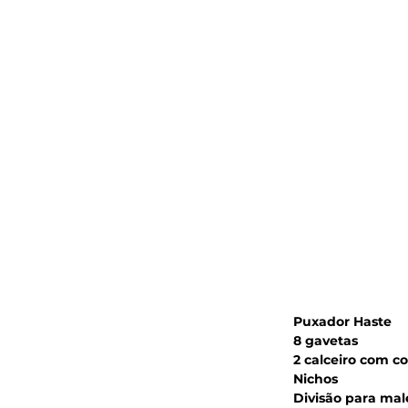
Puxador Haste
8 gavetas
2 calceiro com co
Nichos 
Divisão para mal