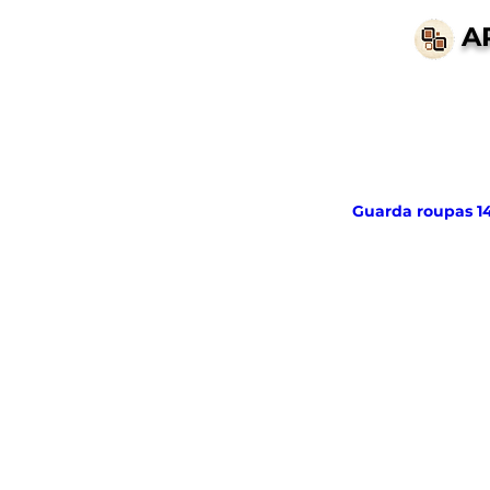
A
Guarda roupas 1