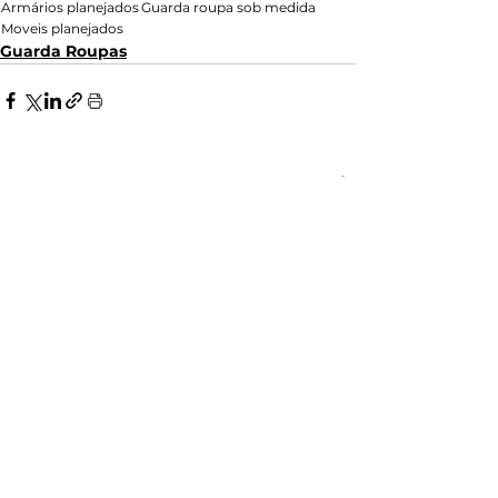
Armários planejados
Guarda roupa sob medida
Moveis planejados
Guarda Roupas
Ver tudo
Posts recentes