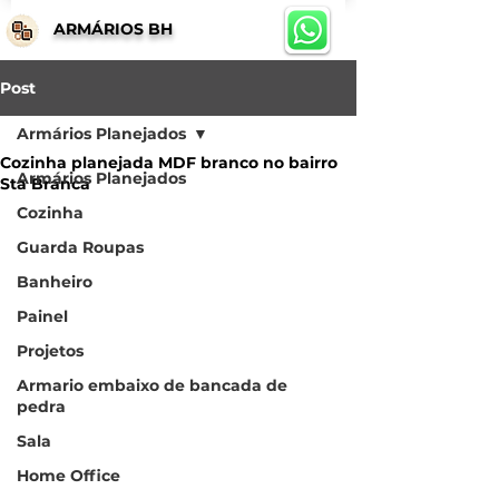
ARMÁRIOS BH
Post
Armários Planejados
Cozinha planejada MDF branco no bairro
Armários Planejados
Sta Branca
Cozinha
Guarda Roupas
Banheiro
Painel
Projetos
Armario embaixo de bancada de
pedra
Sala
Home Office