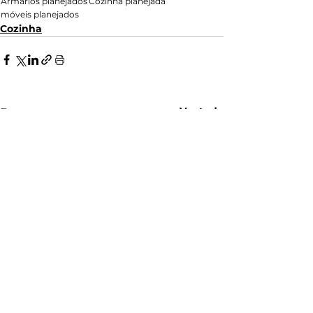
Armários planejados
Cozinha planejada
móveis planejados
Cozinha
Ver tudo
Posts recentes