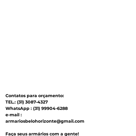
Contatos para orçamento:  
TEL.: (31) 3087-4327 
WhatsApp : (31) 99904-6288 
e-mail : 
armariosbelohorizonte@gmail.com 
Faça seus armários com a gente! 