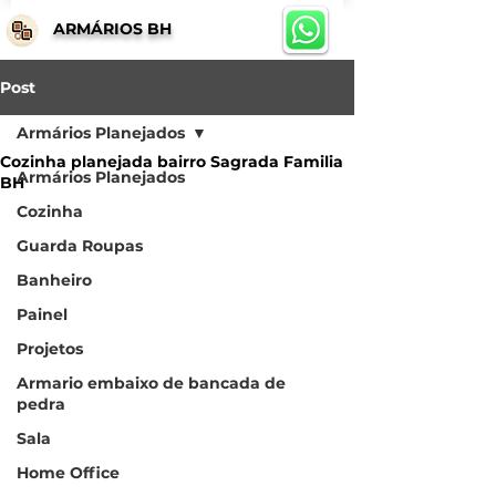
ARMÁRIOS BH
Post
Armários Planejados
Cozinha planejada bairro Sagrada Familia
Armários Planejados
BH
Cozinha
Guarda Roupas
Banheiro
Painel
Projetos
Armario embaixo de bancada de
pedra
Sala
Home Office