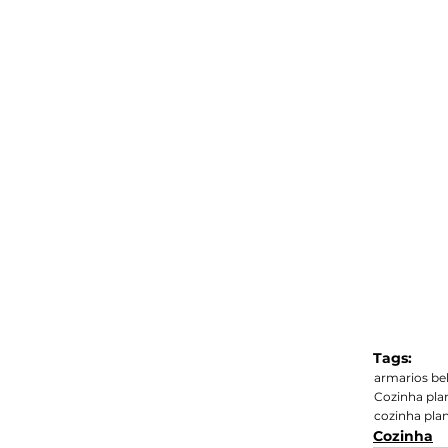
Tags:
armarios be
Cozinha pla
cozinha pla
Cozinha