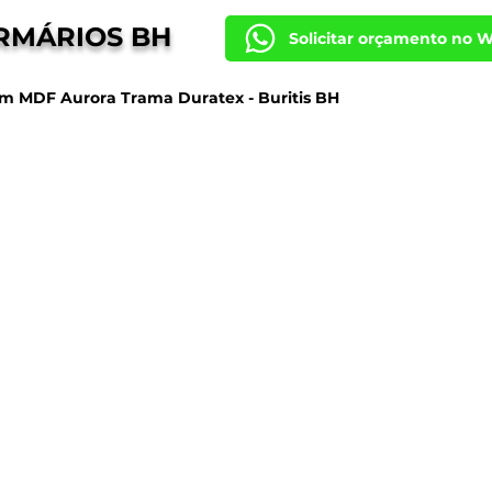
RMÁRIOS BH
Solicitar orçamento no 
m MDF Aurora Trama Duratex - Buritis BH