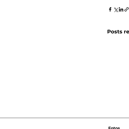
Posts r
Fotos