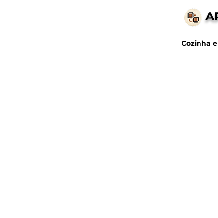
A
Cozinha e