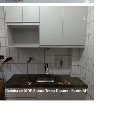
Materiais
Cozinha em MDF Aurora Trama Duratex - Buritis BH
Fotos