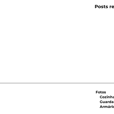
Posts r
Fotos
Cozinha 
Guarda 
Armário 