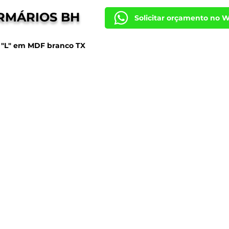
RMÁRIOS BH
Solicitar orçamento no 
 "L" em MDF branco TX