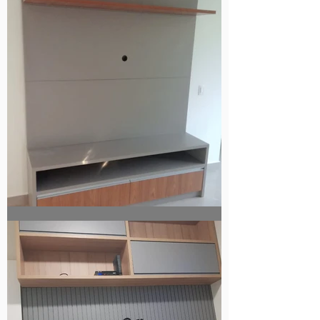
Painel para TV , Coração Eucarístico.