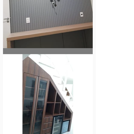
Home Office