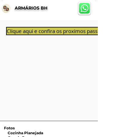
ARMÁRIOS BH
Clique aqui e confira os proximos passos ao aprovar 
Fotos
Cozinha Planejada