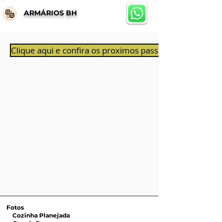
ARMÁRIOS BH
Clique aqui e confira os proximos passos ao aprovar 
Fotos
Cozinha Planejada