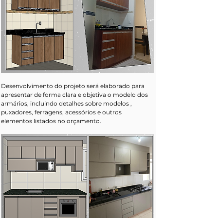
Desenvolvimento do projeto será elaborado para 
apresentar de forma clara e objetiva o modelo dos 
armários, incluindo detalhes sobre modelos , 
puxadores, ferragens, acessórios e outros 
elementos listados no orçamento.