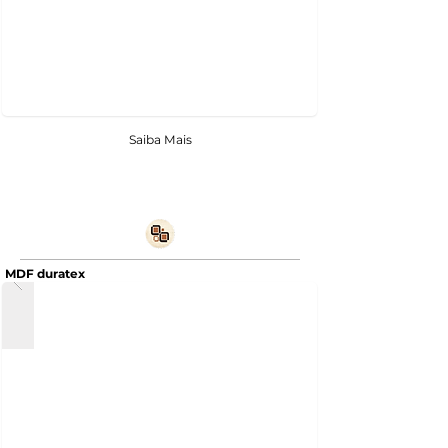
Saiba Mais
MDF duratex