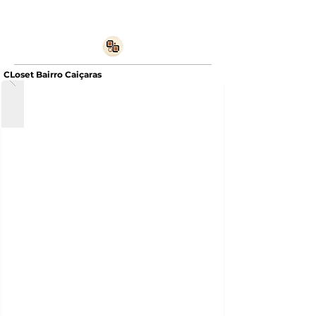
CLoset Bairro Caiçaras