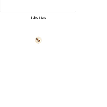
Saiba Mais
Cozinha Planejada em Justinopolis