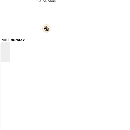
Saiba Mais
MDF duratex