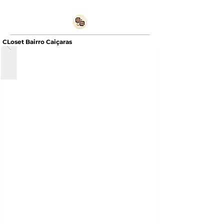
CLoset Bairro Caiçaras