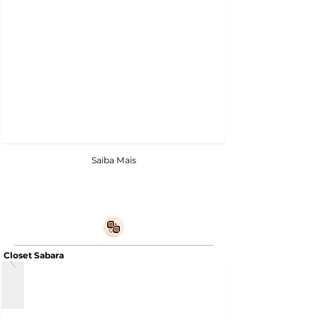
Saiba Mais
Closet Sabara