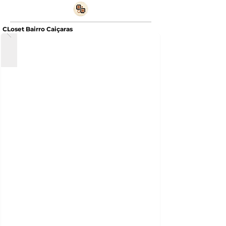
CLoset Bairro Caiçaras