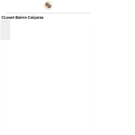
CLoset Bairro Caiçaras