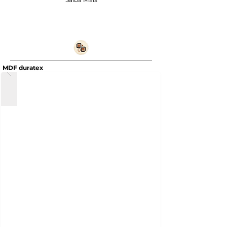
MDF duratex