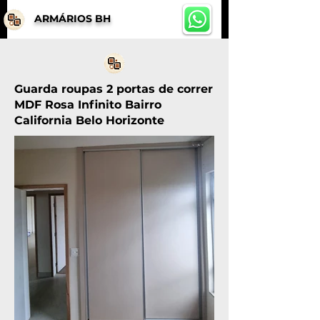
ARMÁRIOS BH
Guarda roupas 2 portas de correr
MDF Rosa Infinito Bairro
California Belo Horizonte