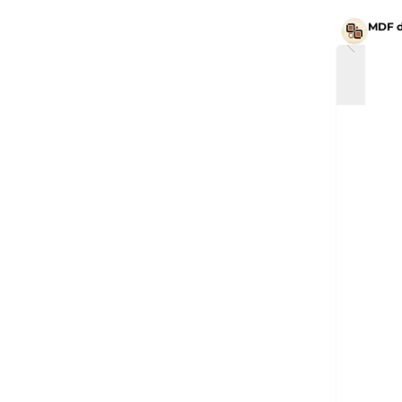
MDF d