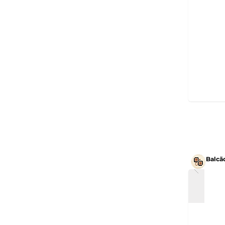
Balcã