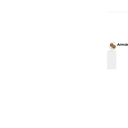
Armár