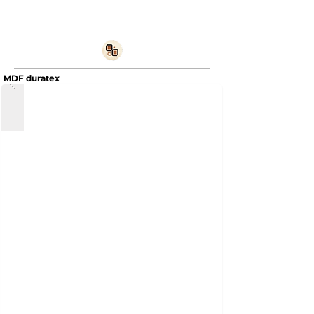
MDF duratex