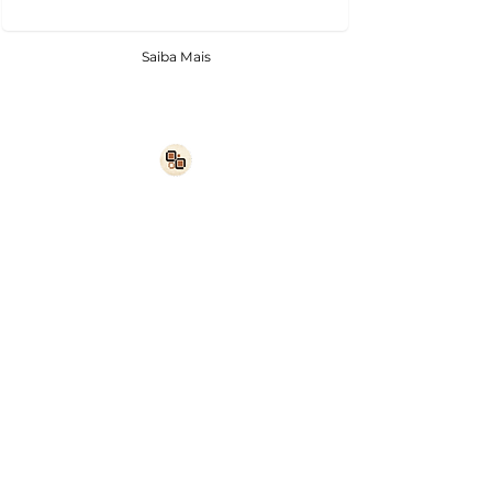
Saiba Mais
Cozinha Planejada em Justinopolis