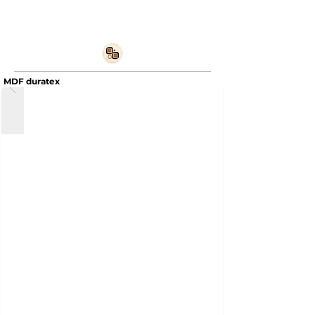
MDF duratex