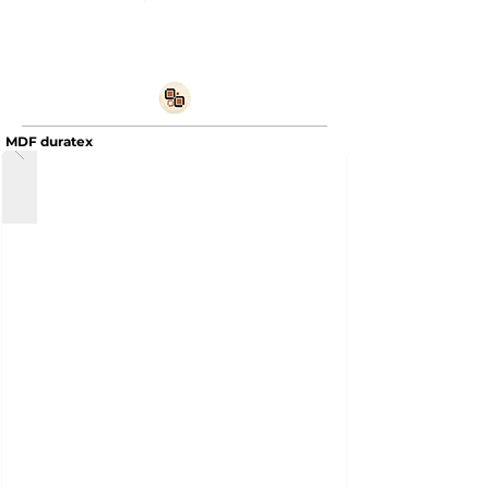
MDF duratex