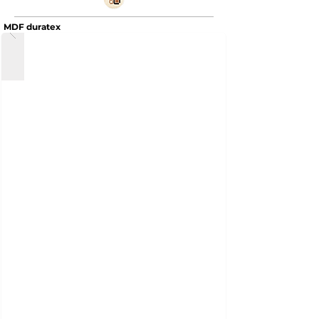
MDF duratex