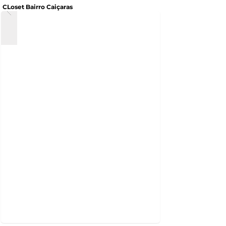
CLoset Bairro Caiçaras