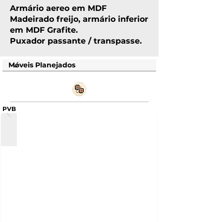
Armário aereo em MDF
Madeirado freijo, armário inferior
em MDF Grafite.
Puxador passante / transpasse.
PVB