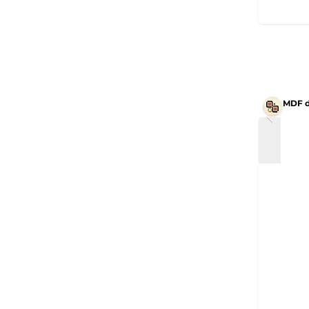
MDF d