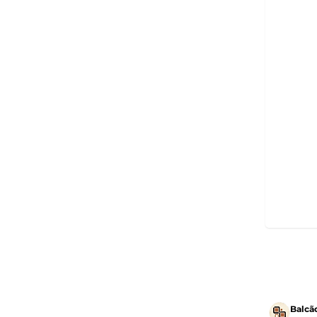
Balcã