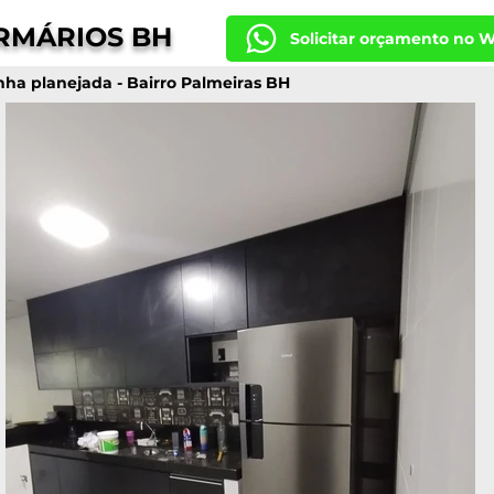
RMÁRIOS BH
Solicitar orçamento no 
nha planejada - Bairro Palmeiras BH