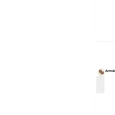
Armár