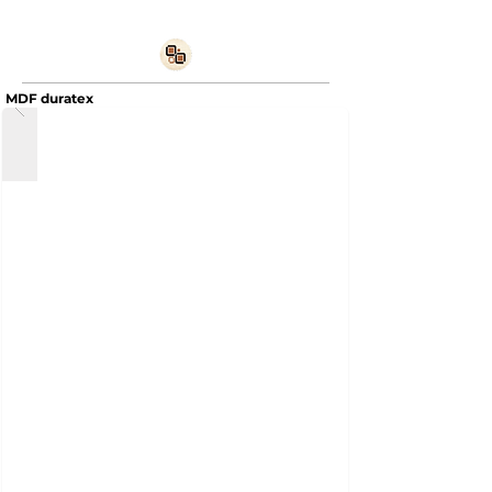
MDF duratex