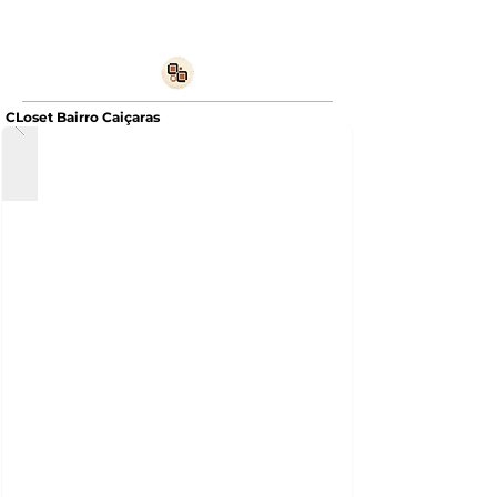
CLoset Bairro Caiçaras