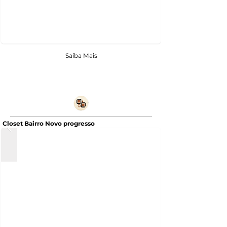
Saiba Mais
Closet Bairro Novo progresso