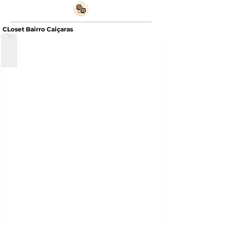
CLoset Bairro Caiçaras