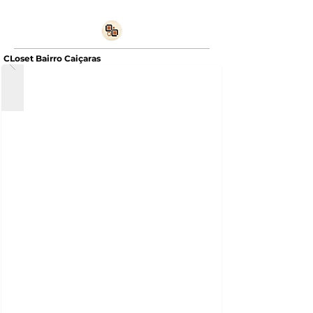
CLoset Bairro Caiçaras