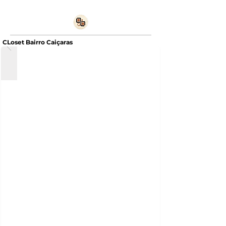
CLoset Bairro Caiçaras