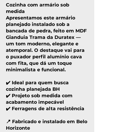
Cozinha com armário sob
medida
Apresentamos este armário
planejado instalado sob a
bancada de pedra, feito em MDF
Gianduia Trama da Duratex —
um tom moderno, elegante e
atemporal. O destaque vai para
o puxador perfil alumínio cava
com fita, que dá um toque
minimalista e funcional.
⠀
✔️ Ideal para quem busca
cozinha planejada BH
✔️ Projeto sob medida com
acabamento impecável
✔️ Ferragens de alta resistência
⠀
📍 Fabricado e instalado em Belo
Horizonte