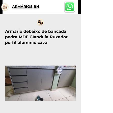
ARMÁRIOS BH
Armário debaixo de bancada
pedra MDF GIanduia Puxador
perfil aluminio cava