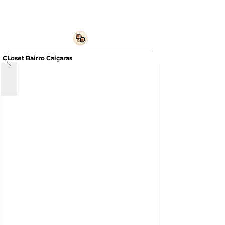
CLoset Bairro Caiçaras