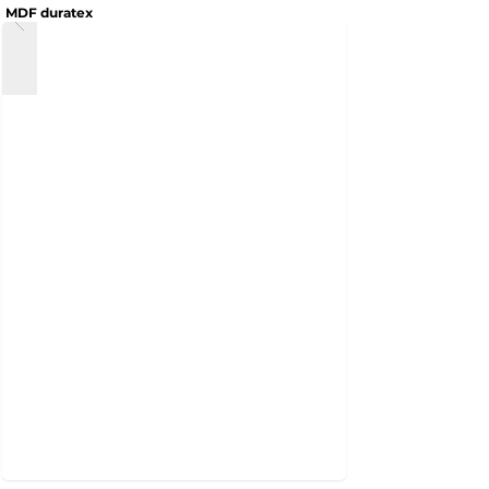
MDF duratex