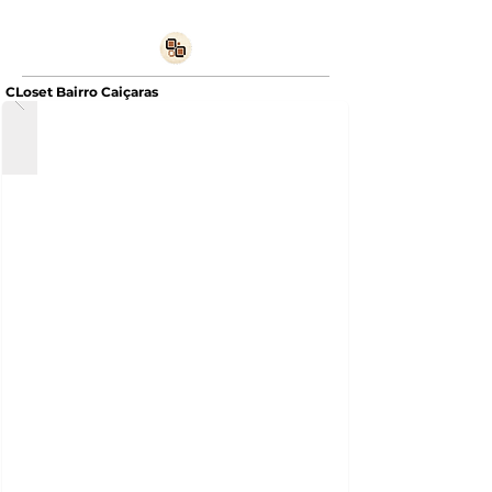
CLoset Bairro Caiçaras