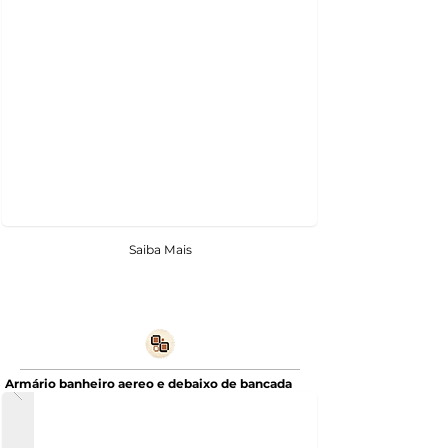
Saiba Mais
Armário banheiro aereo e debaixo de bancada