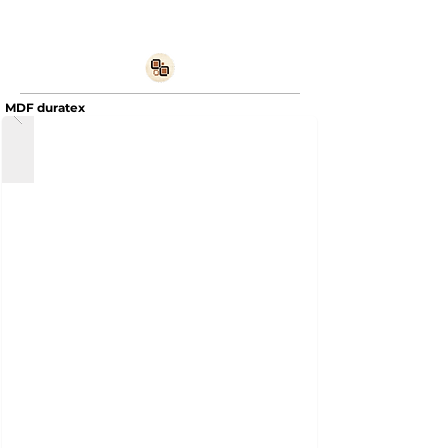
MDF duratex