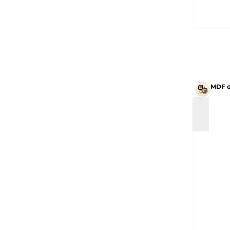
MDF d