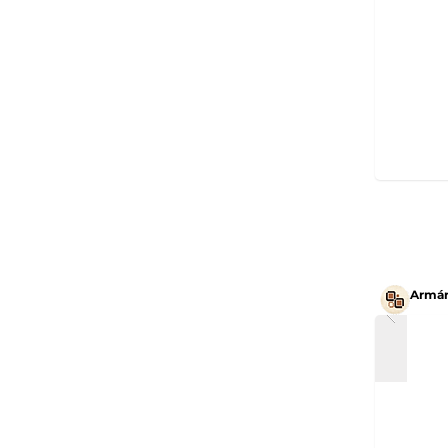
Armár