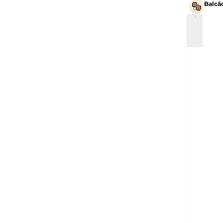
Balcã