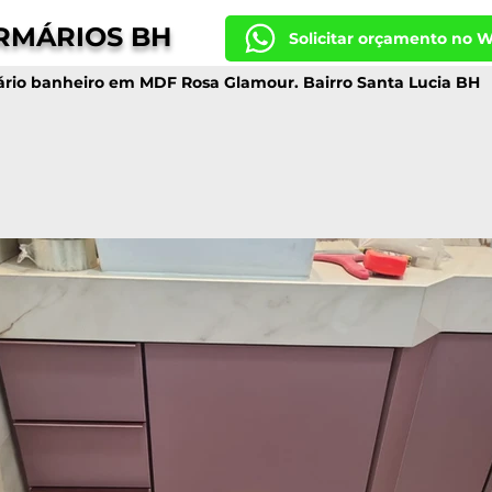
RMÁRIOS BH
Solicitar orçamento no 
rio banheiro em MDF Rosa Glamour. Bairro Santa Lucia BH