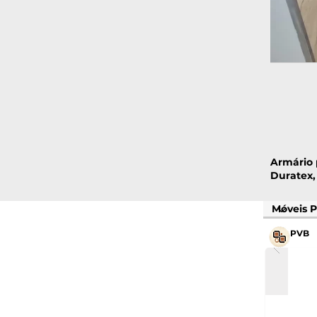
Armário
Duratex,
PVB