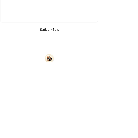
Saiba Mais
Cozinha Planejada em Justinopolis