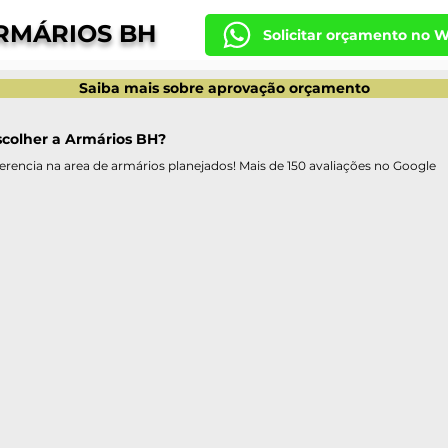
RMÁRIOS BH
Solicitar orçamento no 
Saiba mais sobre aprovação orçamento
scolher a Armários BH?
erencia na area de armários planejados! Mais de 150 avaliações no Google