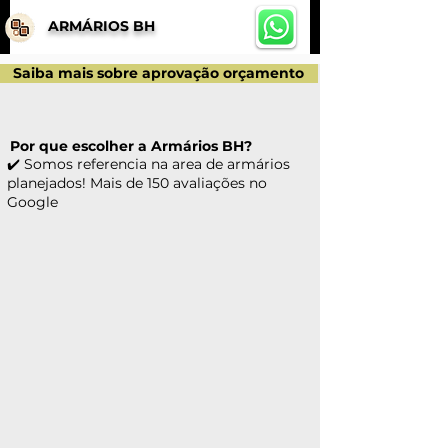
ARMÁRIOS BH
Saiba mais sobre aprovação orçamento
Por que escolher a Armários BH?
✔️ Somos referencia na area de armários
planejados! Mais de 150 avaliações no
Google