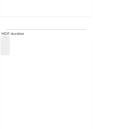
MDF duratex