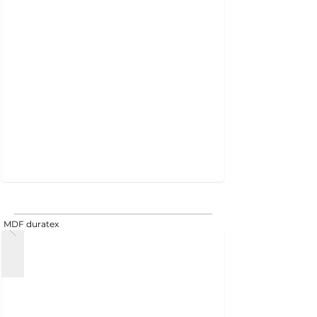
MDF duratex