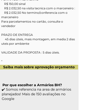
    R$ 150,00 sinal 
    R$ 2.032,50 na visita tecnica com o marceneiro : 
    R$ 2.032,50 No termino/conferencia com o 
marceneiro
Para parcelamentos no cartão, consulte o 
vendedor
PRAZO DE ENTREGA
     45 dias úteis, mais montagem, em media 2 dias 
uteis por ambiente
VALIDADE DA PROPOSTA : 5 dias úteis.
"
Saiba mais sobre aprovação orçamento
Por que escolher a Armários BH?
✔️ Somos referencia na area de armários
planejados! Mais de 150 avaliações no
Google