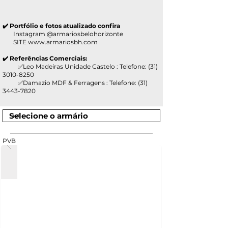
✔️ Portfólio e fotos atualizado confira
Instagram @armariosbelohorizonte
SITE
www.armariosbh.com
✔️ Referências Comerciais:
✅Leo Madeiras Unidade Castelo : Telefone:
(31)
3010-8250
✅Damazio MDF & Ferragens : Telefone:
(31)
3443-7820
PVB