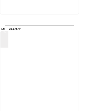
MDF duratex