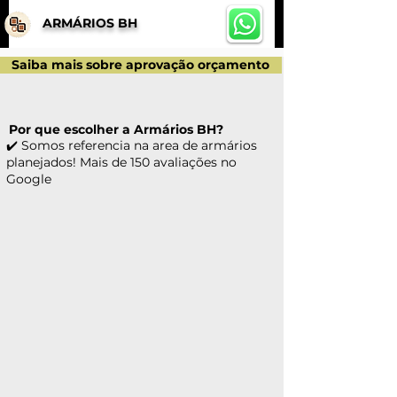
ARMÁRIOS BH
Saiba mais sobre aprovação orçamento
Por que escolher a Armários BH?
✔️ Somos referencia na area de armários
planejados! Mais de 150 avaliações no
Google