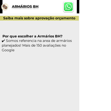
ARMÁRIOS BH
Saiba mais sobre aprovação orçamento
Por que escolher a Armários BH?
✔️ Somos referencia na area de armários
planejados! Mais de 150 avaliações no
Google