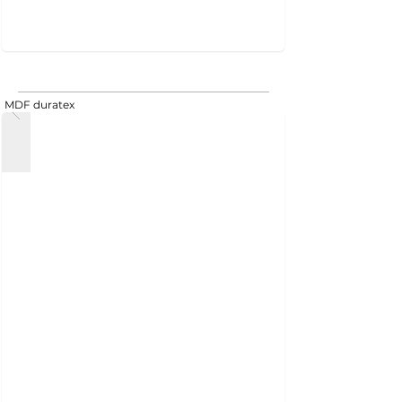
MDF duratex