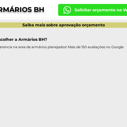
RMÁRIOS BH
Solicitar orçamento no 
Saiba mais sobre aprovação orçamento
scolher a Armários BH?
erencia na area de armários planejados! Mais de 150 avaliações no Google