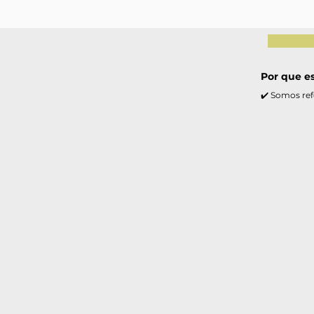
Por que e
✔️ Somos ref