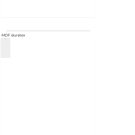
MDF duratex