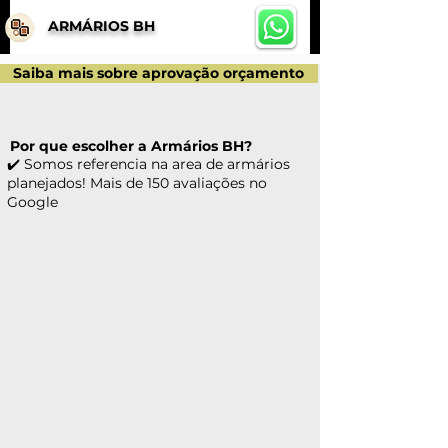
ARMÁRIOS BH
Saiba mais sobre aprovação orçamento
Por que escolher a Armários BH?
✔️ Somos referencia na area de armários
planejados! Mais de 150 avaliações no
Google